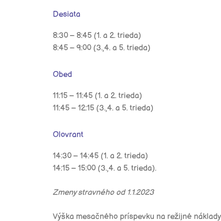
Desiata
8:30 – 8:45 (1. a 2. trieda)
8:45 – 9:00 (3.,4. a 5. trieda)
Obed
11:15 – 11:45 (1. a 2. trieda)
11:45 – 12:15 (3.,4. a 5. trieda)
Olovrant
14:30 – 14:45 (1. a 2. trieda)
14:15 – 15:00 (3.,4. a 5. trieda).
Zmeny stravného od 1.1.2023
Výška mesačného príspevku na režijné náklady 