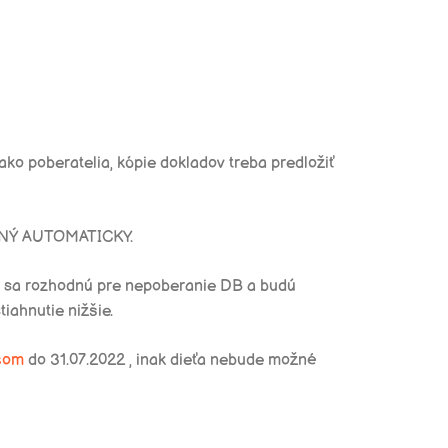
o poberatelia, kópie dokladov treba predložiť
NÝ AUTOMATICKY.
í sa rozhodnú pre nepoberanie DB a budú
iahnutie nižšie.
com
do 31.07.2022 , inak dieťa nebude možné