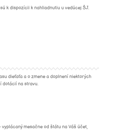
sú k dispozícii k nahliadnutiu u vedúcej ŠJ.
asu dieťaťa a o zmene a doplnení niektorých
 dotácií na stravu.
 – vyplácaný mesačne od štátu na Váš účet,